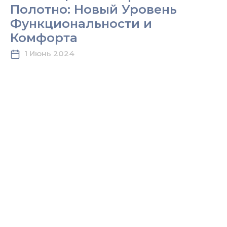
Выступила на UzTextileExpo
2024, Привлекая
Международное Внимание.
31 Май 2024