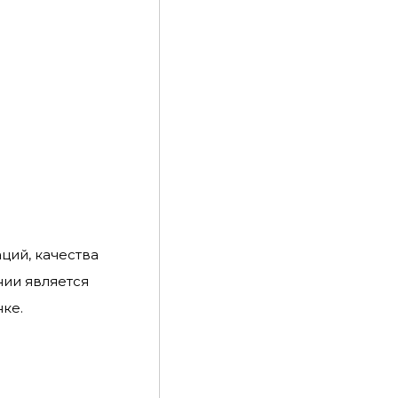
ций, качества
нии является
ке.