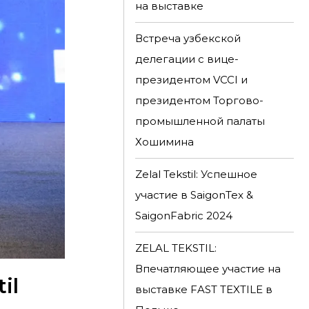
на выставке
Встреча узбекской
делегации с вице-
президентом VCCI и
президентом Торгово-
промышленной палаты
Хошимина
Zelal Tekstil: Успешное
участие в SaigonTex &
SaigonFabric 2024
ZELAL TEKSTIL:
Впечатляющее участие на
il
выставке FAST TEXTILE в