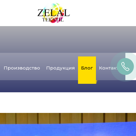
Производство
Продукция
Блог
Контакты
и
ация