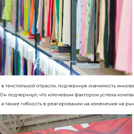
в текстильной отрасли, подчеркнув значимость иннова
 Он подчеркнул, что ключевым фактором успеха компа
а также гибкость в реагировании на изменения на рын