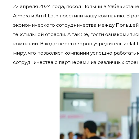
22 апреля 2024 года, посол Польши в Узбекистан
Ajmera и Amit Lath посетили нашу компанию. В р
экономического сотрудничества между Польшей 
текстильной отрасли. А так же, гости ознакомил
компании. В ходе переговоров учредитель Zelal Tek
миру, что позволяет компании успешно работать
сотрудничества с партнерами из различных стран