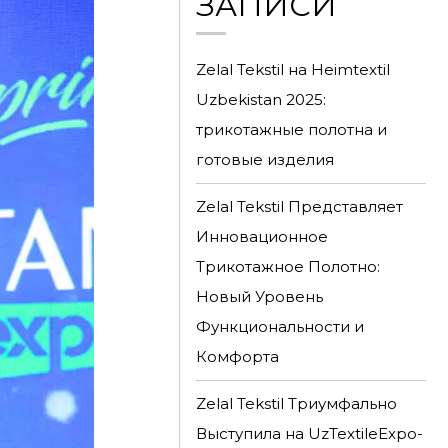
ЗАПИСИ
Zelal Tekstil на Heimtextil
Uzbekistan 2025:
трикотажные полотна и
готовые изделия
Zelal Tekstil Представляет
Инновационное
Трикотажное Полотно:
Новый Уровень
Функциональности и
Комфорта
Zelal Tekstil Триумфально
Выступила на UzTextileExpo-