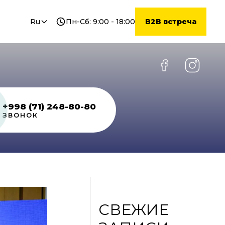
Ru
Пн-Сб: 9:00 - 18:00
B2B встреча
Ru
En
+998 (71) 248-80-80
ЗВОНОК
СВЕЖИЕ